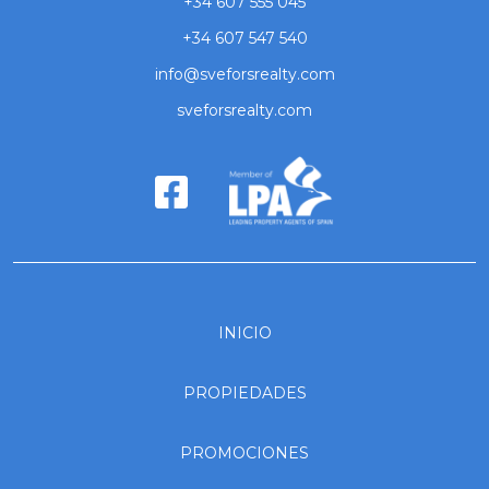
+34 607 555 045
+34 607 547 540
info@sveforsrealty.com
sveforsrealty.com
INICIO
PROPIEDADES
PROMOCIONES