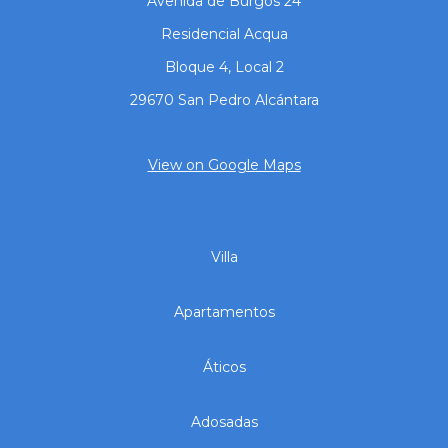
Avenida de Burgos 24
Residencial Acqua
Bloque 4, Local 2
29670 San Pedro Alcántara
View on Google Maps
Villa
Apartamentos
Áticos
Adosadas