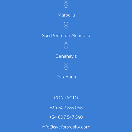
Marbella
San Pedro de Alcántara
Benahavis
Estepona
CONTACTO
+34 607 555 045
+34 607 547 540
info@sveforsrealty.com