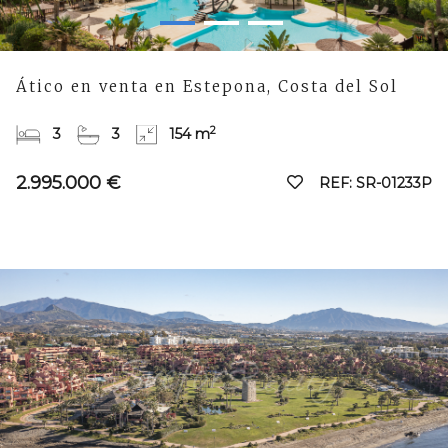
Ático en venta en Estepona, Costa del Sol
2
3
3
154 m
2.995.000 €
REF: SR-01233P