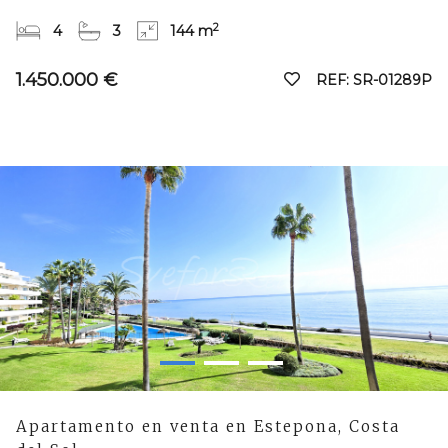
2
4
3
144 m
1.450.000 €
REF: SR-01289P
Apartamento en venta en Estepona, Costa