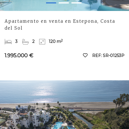
Apartamento en venta en Estepona, Costa
del Sol
2
3
2
120 m
1.995.000 €
REF: SR-01253P