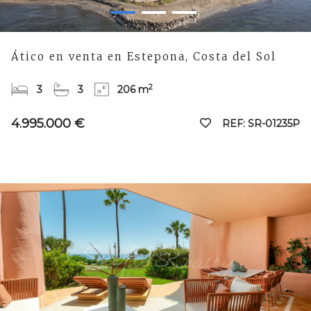
Ático en venta en Estepona, Costa del Sol
2
3
3
206 m
4.995.000 €
REF: SR-01235P