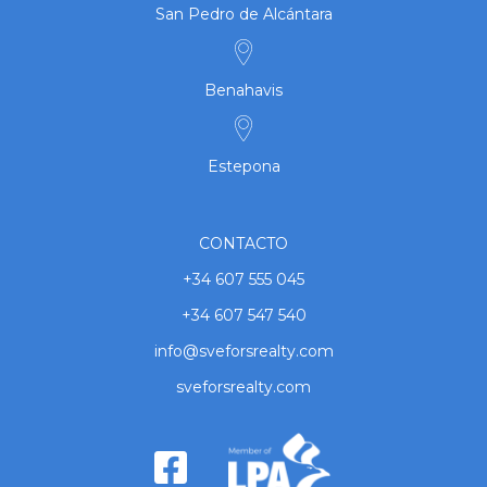
San Pedro de Alcántara
Benahavis
Estepona
CONTACTO
+34 607 555 045
+34 607 547 540
info@sveforsrealty.com
sveforsrealty.com