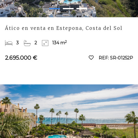
Ático en venta en Estepona, Costa del Sol
2
3
2
134 m
2.695.000 €
REF: SR-01252P