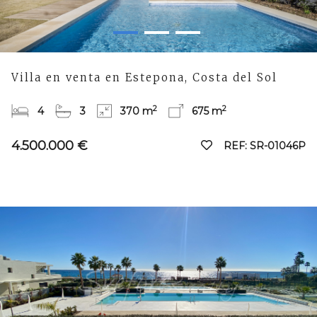
Villa en venta en Estepona, Costa del Sol
2
2
4
3
370 m
675 m
4.500.000 €
REF: SR-01046P