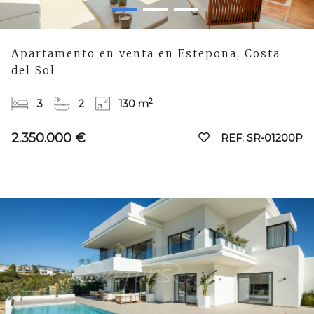
Apartamento en venta en Estepona, Costa
del Sol
2
3
2
130 m
2.350.000 €
REF: SR-01200P