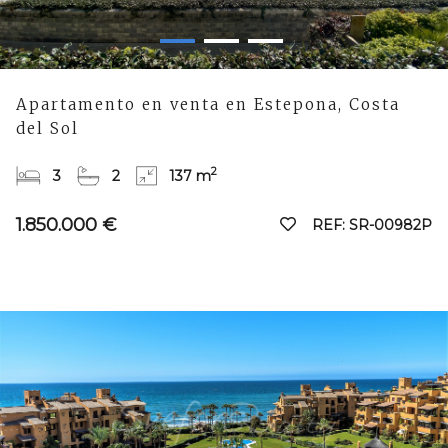
Apartamento en venta en Estepona, Costa
del Sol
2
3
2
137 m
1.850.000 €
REF: SR-00982P