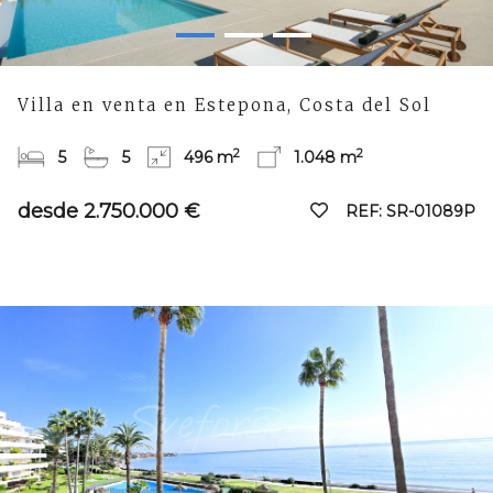
Villa en venta en Estepona, Costa del Sol
2
2
5
5
496 m
1.048 m
desde 2.750.000 €
REF: SR-01089P