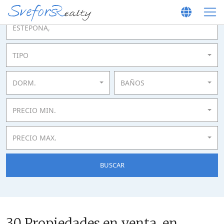
TIPO
DORM.
BAÑOS
PRECIO MIN.
PRECIO MAX.
BUSCAR
30 Propiedades en venta en