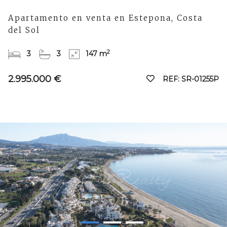
Apartamento en venta en Estepona, Costa
del Sol
2
3
3
147 m
2.995.000 €
REF: SR-01255P