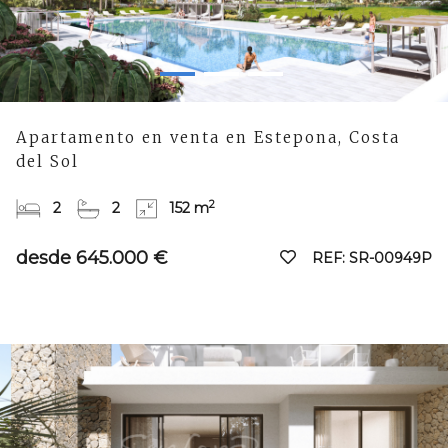
Apartamento en venta en Estepona, Costa
del Sol
2
2
2
152 m
desde 645.000 €
REF: SR-00949P