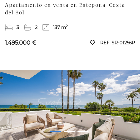
Apartamento en venta en Estepona, Costa
del Sol
2
3
2
137 m
1.495.000 €
REF: SR-01256P