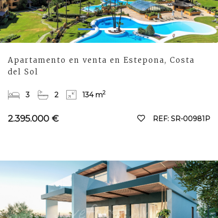
Apartamento en venta en Estepona, Costa
del Sol
2
3
2
134 m
2.395.000 €
REF: SR-00981P