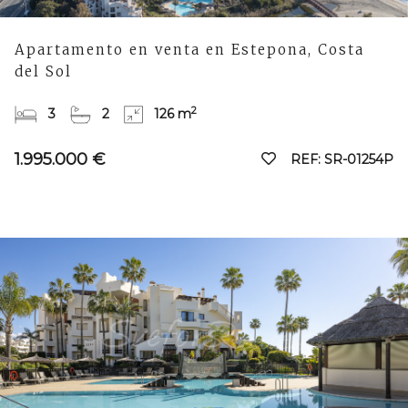
Apartamento en venta en Estepona, Costa
del Sol
2
3
2
126 m
1.995.000 €
REF: SR-01254P