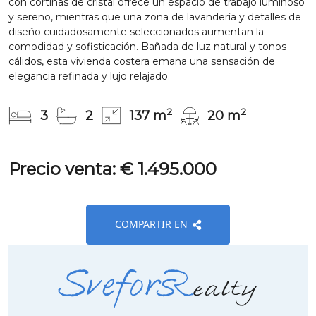
con cortinas de cristal ofrece un espacio de trabajo luminoso
y sereno, mientras que una zona de lavandería y detalles de
diseño cuidadosamente seleccionados aumentan la
comodidad y sofisticación. Bañada de luz natural y tonos
cálidos, esta vivienda costera emana una sensación de
elegancia refinada y lujo relajado.
2
2
3
2
137 m
20 m
Precio venta: € 1.495.000
COMPARTIR EN