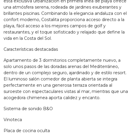
esta exclusiva urbanización en primera línea de playa ofrece
una atmósfera serena, rodeada de jardines exuberantes y
brillantes piscinas. Combinando la elegancia andaluza con el
confort moderno, Costalita proporciona acceso directo a la
playa, fácil acceso a los mejores campos de golf y
restaurantes, y el toque sofisticado y relajado que define la
vida en la Costa del Sol.
Características destacadas
Apartamento de 3 dormitorios completamente nuevo, a
solo unos pasos de las doradas arenas del Mediterráneo,
dentro de un complejo seguro, ajardinado y de estilo resort.
El luminoso salón comedor de planta abierta se integra
perfectamente en una generosa terraza orientada al
suroeste con espectaculares vistas al mar, mientras que una
acogedora chimenea aporta calidez y encanto.
Sistema de sonido B&O
Vinoteca
Placa de cocina oculta