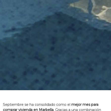
Septiembre se ha consolidado como el
mejor mes para
comprar vivienda en Marbella
. Gracias a una combinación