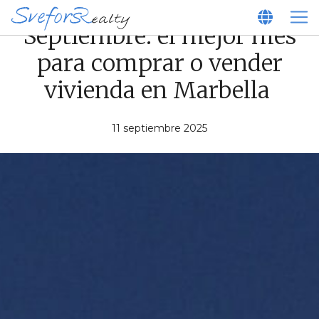
Septiembre: el mejor mes
para comprar o vender
vivienda en Marbella
11 septiembre 2025