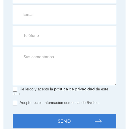
information
Property
side
Form
política de privacidad
He leído y acepto la
de este
sitio.
Acepto recibir información comercial de Svefors
SEND