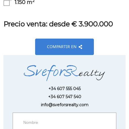
2
1.150 m
Precio venta: desde € 3.900.000
COMPARTIR EN
+34 607 555 045
+34 607 547 540
info@sveforsrealty.com
Request
more