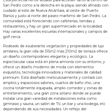
San Pedro como a la derecha en la playa, siendo afinado con
cuidado al este de Nueva Alcántara, al oeste de Puerto
Banús y justo al norte del paseo marítimo de San Pedro. La
comunidad está floreciendo con cafeterías, tiendas y
restaurantes, y hay un gran supermercado en la localidad.
Hay varias excelentes escuelas internacionales y campos de
golf cerca.
Rodeado de exuberante vegetación y propiedades de lujo
similares, la gran villa de 515m2 más 210m2 de terraza ofrece
un diseño contemporáneo elegante y ecológico. La
espectacular casa está en plena armonía con su entorno, y
ofrece un diseño moderno de moda con elementos
exquisitos, tecnología innovadora y materiales de calidad
premium. Está diseñado meticulosamente y contará con
amplios y espaciosos salones, cuartos de baño chic, una
cocina totalmente equipada, amplio comedor y zonas de
entretenimiento, una gran zona sótano donde se puede
instalar una gran variedad de instalaciones extra como
gimnasio y sauna, un salón de TV, un bar y una bodega, etc
dependiendo de sus necesidades. Un reflejo del