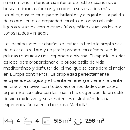
minimalismo, la tendencia interior de estilo escandinavo
busca reducir las formas y colores a sus estados más
simples, para crear espacios brillantes y elegantes. La paleta
de colores en esta propiedad consta de tonos naturales
ligeros y suaves, como grises fríos y cálidos suavizados por
tonos nudos y madera.
Las habitaciones se abrirán sin esfuerzo hasta la amplia sala
de estar al aire libre y un jardín privado con césped verde,
palmas maduras y una imponente piscina. El espacio interior
es ideal para proporcionar el glorioso estilo de vida
mediterráneo y disfrutar del clima, que se considera el mejor
en Europa continental. La propiedad perfectamente
equipada, ecológica y eficiente en energía viene a la venta
en una villa nueva, con todas las comodidades que usted
espera. Se cumplirá con las más altas exigencias de un estilo
de vida exclusivo, y sus residentes disfrutarán de una
experiencia única en la hermosa Marbella!
2
2
4
4
515 m
298 m