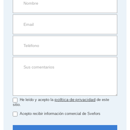
more
information
Property
side
Form
política de privacidad
He leído y acepto la
de este
sitio.
Acepto recibir información comercial de Svefors