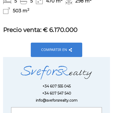
5
5
470 m
298 m
2
503 m
Precio venta: € 6.170.000
COMPARTIR EN
+34 607 555 045
+34 607 547 540
info@sveforsrealty.com
Request