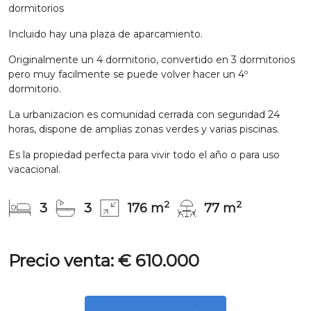
dormitorios
Incluido hay una plaza de aparcamiento.
Originalmente un 4 dormitorio, convertido en 3 dormitorios
pero muy facilmente se puede volver hacer un 4º
dormitorio.
La urbanizacion es comunidad cerrada con seguridad 24
horas, dispone de amplias zonas verdes y varias piscinas.
Es la propiedad perfecta para vivir todo el año o para uso
vacacional.
2
2
3
3
176 m
77 m
Precio venta: € 610.000