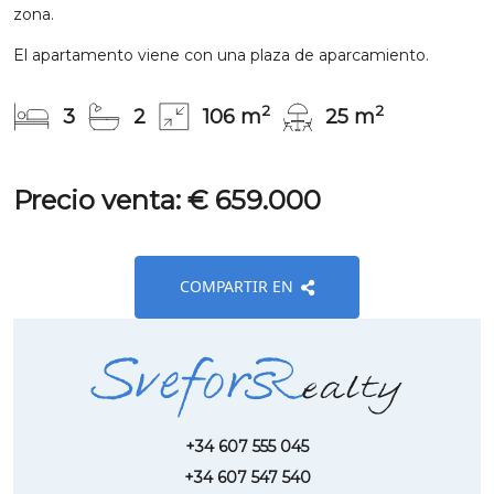
zona.
El apartamento viene con una plaza de aparcamiento.
2
2
3
2
106 m
25 m
Precio venta: € 659.000
COMPARTIR EN
+34 607 555 045
+34 607 547 540