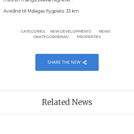
med en mängd bekvämligheter .
Avstånd till Málagas flygplats: 33 km
CATEGORIES:
NEW DEVELOPMENTS
NEWS
OKATEGORISERAD
PROPERTIES
SHARE THE NEW
Related News