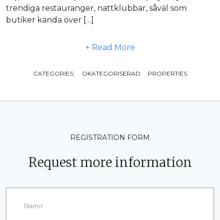
trendiga restauranger, nattklubbar, såväl som
butiker kända över […]
+ Read More
CATEGORIES:
OKATEGORISERAD
PROPERTIES
REGISTRATION FORM
Request more information
Begär
mer