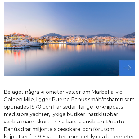
Beläget några kilometer väster om Marbella, vid
Golden Mile, ligger Puerto Banús småbåtshamn som
öppnades 1970 och har sedan länge förknippats
med stora yachter, lyxiga butiker, nattklubbar,
vackra människor och välkända ansikten. Puerto
Banús drar miljontals besökare, och förutom
kajplatser för 915 yachter finns det lyxiga lägenheter,