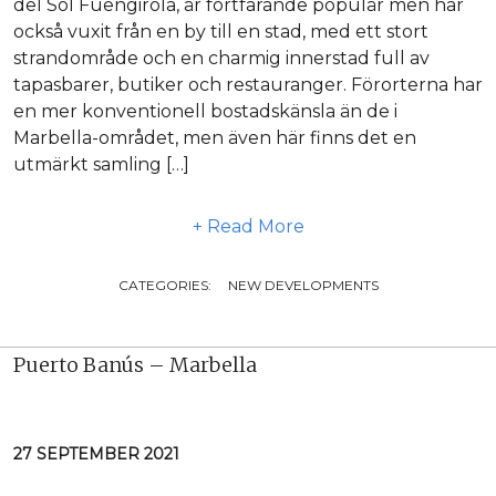
del Sol Fuengirola, är fortfarande populär men har
också vuxit från en by till en stad, med ett stort
strandområde och en charmig innerstad full av
tapasbarer, butiker och restauranger. Förorterna har
en mer konventionell bostadskänsla än de i
Marbella-området, men även här finns det en
utmärkt samling […]
+ Read More
CATEGORIES:
NEW DEVELOPMENTS
Puerto Banús – Marbella
27 SEPTEMBER 2021