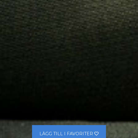
LÄGG TILL I FAVORITER