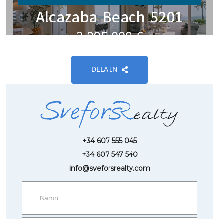
DELA IN
+34 607 555 045
+34 607 547 540
info@sveforsrealty.com
Request
more