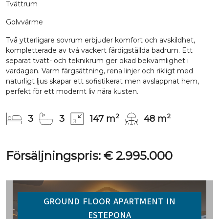
Tvättrum
Golvvärme
Två ytterligare sovrum erbjuder komfort och avskildhet,
kompletterade av två vackert färdigställda badrum. Ett
separat tvätt- och teknikrum ger ökad bekvämlighet i
vardagen. Varm färgsättning, rena linjer och rikligt med
naturligt ljus skapar ett sofistikerat men avslappnat hem,
perfekt för ett modernt liv nära kusten.
2
2
3
3
147 m
48 m
Försäljningspris: € 2.995.000