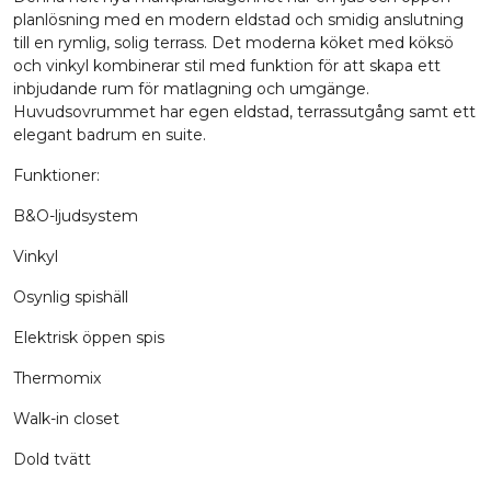
planlösning med en modern eldstad och smidig anslutning
till en rymlig, solig terrass. Det moderna köket med köksö
och vinkyl kombinerar stil med funktion för att skapa ett
inbjudande rum för matlagning och umgänge.
Huvudsovrummet har egen eldstad, terrassutgång samt ett
elegant badrum en suite.
Funktioner:
B&O-ljudsystem
Vinkyl
Osynlig spishäll
Elektrisk öppen spis
Thermomix
Walk-in closet
Dold tvätt